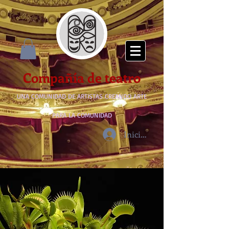
Compañía de teatro
UNA COMUNIDAD DE ARTISTAS CREANDO ARTE
PARA LA COMUNIDAD
Iniciar sesión