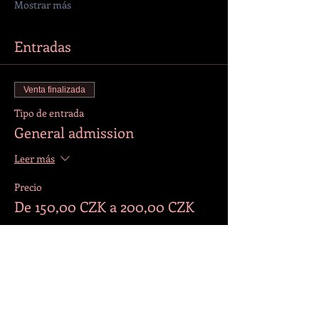
Mostrar más
Entradas
Venta finalizada
Tipo de entrada
General admission
Leer más
Precio
De 150,00 CZK a 200,00 CZK
Standard
200,00 CZK
+5,00 CZK de comisión de servicio de
entradas