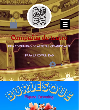
Compañía de teatro
UNA COMUNIDAD DE ARTISTAS CREANDO ARTE
PARA LA COMUNIDAD
Iniciar sesión