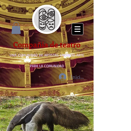
Compañía de teatro
UNA COMUNIDAD DE ARTISTAS CREANDO ARTE
PARA LA COMUNIDAD
Iniciar sesión