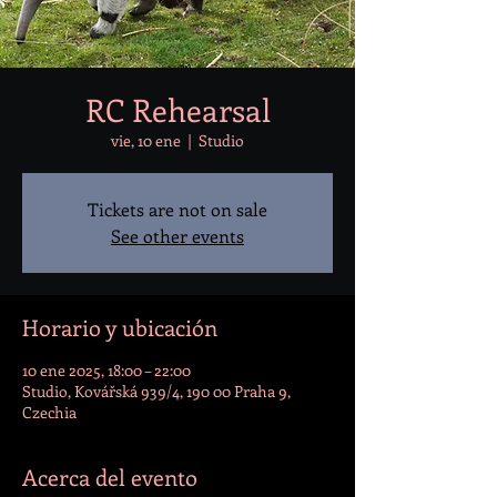
RC Rehearsal
vie, 10 ene
  |  
Studio
Tickets are not on sale
See other events
Horario y ubicación
10 ene 2025, 18:00 – 22:00
Studio, Kovářská 939/4, 190 00 Praha 9,
Czechia
Acerca del evento