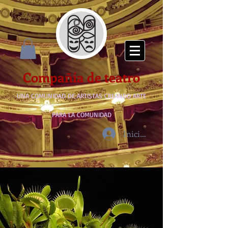
Compañía de teatro
UNA COMUNIDAD DE ARTISTAS CREANDO ARTE
PARA LA COMUNIDAD
Iniciar sesión