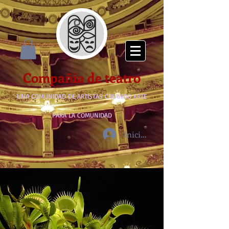
Compañía de teatro
UNA COMUNIDAD DE ARTISTAS CREANDO ARTE
PARA LA COMUNIDAD
Iniciar sesión