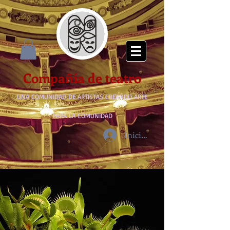
Compañía de teatro
UNA COMUNIDAD DE ARTISTAS CREANDO ARTE
PARA LA COMUNIDAD
Iniciar sesión