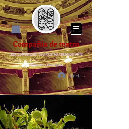
Compañía de teatro
UNA COMUNIDAD DE ARTISTAS CREANDO ARTE
PARA LA COMUNIDAD
Iniciar sesión