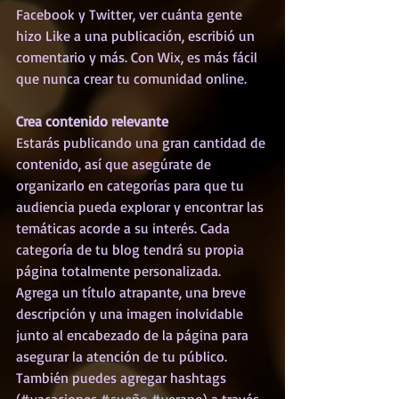
Facebook y Twitter, ver cuánta gente 
hizo Like a una publicación, escribió un 
comentario y más. Con Wix, es más fácil 
que nunca crear tu comunidad online. 
Crea contenido relevante
Estarás publicando una gran cantidad de 
contenido, así que asegúrate de 
organizarlo en categorías para que tu 
audiencia pueda explorar y encontrar las 
temáticas acorde a su interés. Cada 
categoría de tu blog tendrá su propia 
página totalmente personalizada. 
Agrega un título atrapante, una breve 
descripción y una imagen inolvidable 
junto al encabezado de la página para  
asegurar la atención de tu público. 
También puedes agregar hashtags 
(#vacaciones 
#sueño
#verano
) a través 