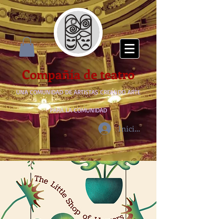
Compañía de teatro
UNA COMUNIDAD DE ARTISTAS CREANDO ARTE
PARA LA COMUNIDAD
Iniciar sesión