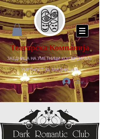
Театарска Компанија
ЗАЕДНИЦА НА УМЕТНИЦИ КОИ КРЕИРААТ
УМЕТНОСТ ЗА ЗАЕДНИЦАТА
Логирај се