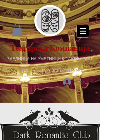
Театарска Компанија
ЗАЕДНИЦА НА УМЕТНИЦИ КОИ КРЕИРААТ
УМЕТНОСТ ЗА ЗАЕДНИЦАТА
Логирај се