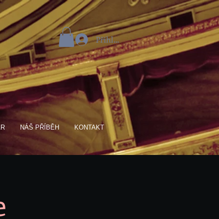
Přihlásit se
AR
NÁŠ PŘÍBĚH
KONTAKT
e