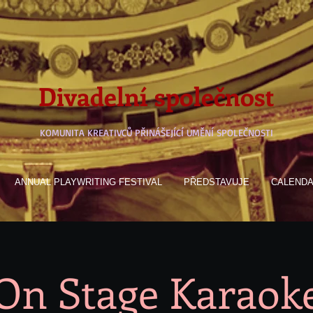
Divadelní společnost
KOMUNITA KREATIVCŮ PŘINÁŠEJÍCÍ UMĚNÍ SPOLEČNOSTI
ANNUAL PLAYWRITING FESTIVAL
PŘEDSTAVUJE
CALEND
On Stage Karaok