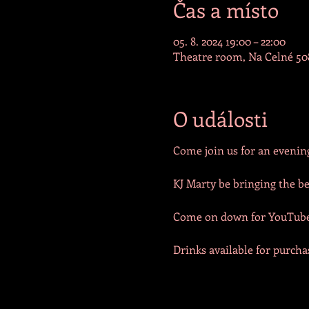
Čas a místo
05. 8. 2024 19:00 – 22:00
Theatre room, Na Celné 508
O události
Come join us for an evening
KJ Marty be bringing the b
Come on down for YouTube 
Drinks available for purcha