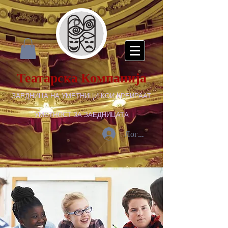
Театарска Компанија
ЗАЕДНИЦА НА УМЕТНИЦИ КОИ КРЕИРААТ
УМЕТНОСТ ЗА ЗАЕДНИЦАТА
Логирај се