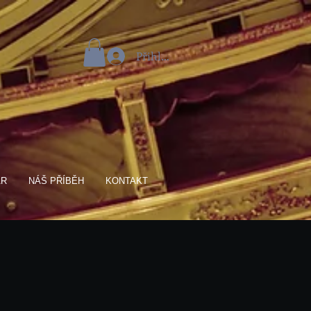
Přihlásit se
AR
NÁŠ PŘÍBĚH
KONTAKT