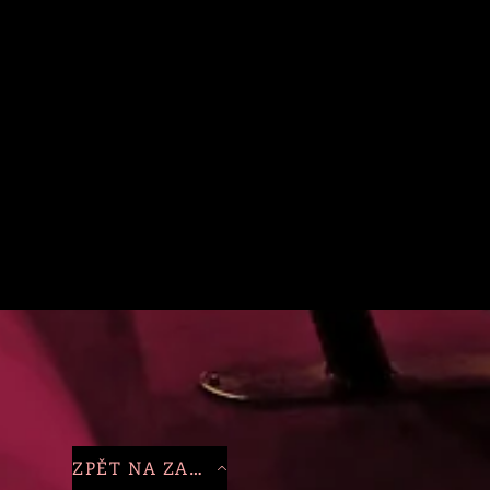
ZPĚT NA ZAČÁTEK