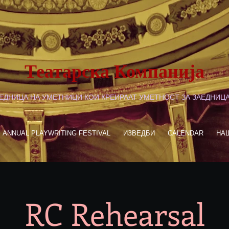
Театарска Компанија
ЕДНИЦА НА УМЕТНИЦИ КОИ КРЕИРААТ УМЕТНОСТ ЗА ЗАЕДНИЦ
ANNUAL PLAYWRITING FESTIVAL
ИЗВЕДБИ
CALENDAR
НА
RC Rehearsal