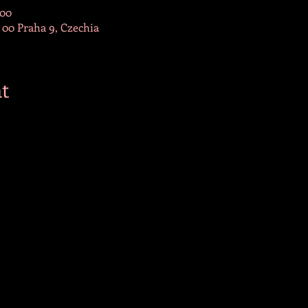
:00
 00 Praha 9, Czechia
t