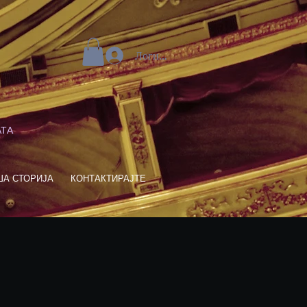
Логирај се
АТА
ША СТОРИЈА
КОНТАКТИРАЈТЕ