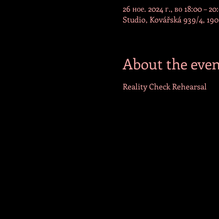
26 ное. 2024 г., во 18:00 – 20
Studio, Kovářská 939/4, 190
About the even
Reality Check Rehearsal 