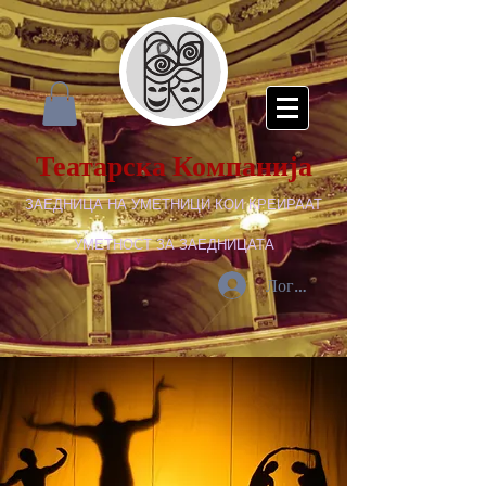
Театарска Компанија
ЗАЕДНИЦА НА УМЕТНИЦИ КОИ КРЕИРААТ
УМЕТНОСТ ЗА ЗАЕДНИЦАТА
Логирај се