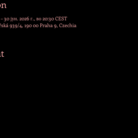
on
 – 30 јун. 2026 г., во 20:30 CEST
ská 939/4, 190 00 Praha 9, Czechia
t