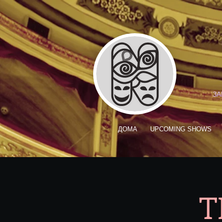
ЗА
ДОМА
UPCOMING SHOWS
T