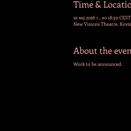
Time & Locati
22 мај 2026 г., во 18:30 CEST
New Visions Theatre, Kovář
About the even
Work to be announced.