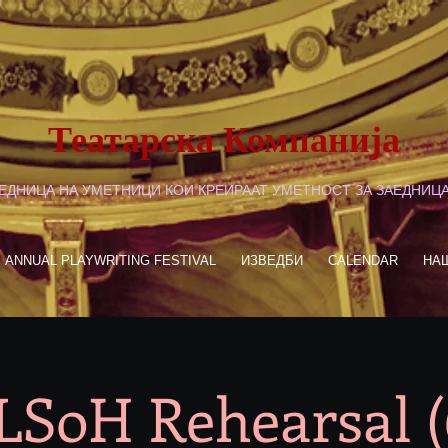
Театарска Компанија
ЕДНИЦА НА УМЕТНИЦИ КОИ КРЕИРААТ УМЕТНОСТ ЗА ЗАЕДНИЦ
ANNUAL PLAYWRITING FESTIVAL
ИЗВЕДБИ
CALENDAR
НА
LSoH Rehearsal (